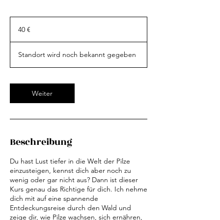
40
Euro
40 €
Standort wird noch bekannt gegeben
Weiter
Beschreibung
Du hast Lust tiefer in die Welt der Pilze
einzusteigen, kennst dich aber noch zu
wenig oder gar nicht aus? Dann ist dieser
Kurs genau das Richtige für dich. Ich nehme
dich mit auf eine spannende
Entdeckungsreise durch den Wald und
zeige dir, wie Pilze wachsen, sich ernähren,