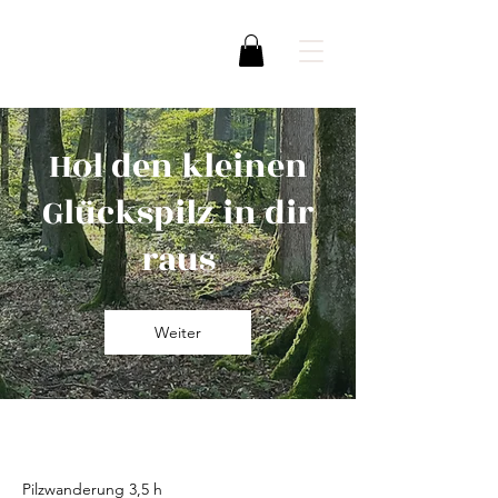
Hol den kleinen
Glückspilz in dir
raus
Weiter
Pilzwanderung 3,5 h