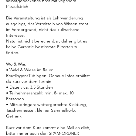
selbstgebackenes Brot mit veganem
Pilzaufstrich
Die Veranstaltung ist als Lehrwanderung
ausgelegt, das Vermitteln von Wissen steht
im Vordergrund, nicht das kulinarische
Interesse.
Natur ist nicht berechenbar, daher gibt es
keine Garantie bestimmte Pilzarten zu
finden.
Wo & Wie:
• Wald & Wiese im Raum
Reutlingen/Tübingen. Genaue Infos erhältst
du kurz vor dem Termin
• Dauer: ca. 3,5 Stunden
• Teilnehmeranzahl: min. 8- max. 10
Personen
• Mitzubringen: wettergerechte Kleidung,
Taschenmesser, kleiner Sammelkorb,
Getränk
Kurz vor dem Kurs kommt eine Mail an dich,
bitte immer auch den SPAM-ORDNER