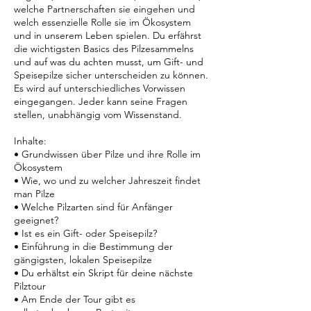
welche Partnerschaften sie eingehen und
welch essenzielle Rolle sie im Ökosystem
und in unserem Leben spielen. Du erfährst
die wichtigsten Basics des Pilzesammelns
und auf was du achten musst, um Gift- und
Speisepilze sicher unterscheiden zu können.
Es wird auf unterschiedliches Vorwissen
eingegangen. Jeder kann seine Fragen
stellen, unabhängig vom Wissenstand.
Inhalte:
• Grundwissen über Pilze und ihre Rolle im
Ökosystem
• Wie, wo und zu welcher Jahreszeit findet
man Pilze
• Welche Pilzarten sind für Anfänger
geeignet?
• Ist es ein Gift- oder Speisepilz?
• Einführung in die Bestimmung der
gängigsten, lokalen Speisepilze
• Du erhältst ein Skript für deine nächste
Pilztour
• Am Ende der Tour gibt es