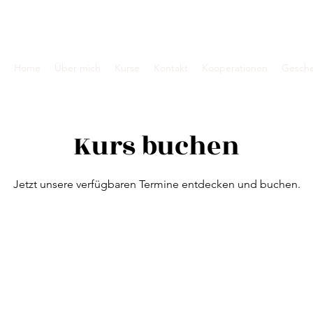
Home
Über mich
Kurse
Kontakt
Kooperationen
Gesche
Kurs buchen
Jetzt unsere verfügbaren Termine entdecken und buchen.